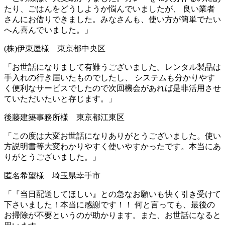
たり、ごはんをどうしようか悩んでいましたが、 良い業者
さんにお借りできました。
みなさんも、使い方が簡単でたい
へん喜んでいました。
」
(株)伊東屋様 東京都中央区
「お世話になりまして有難うございました。
レンタル製品は
手入れの行き届いたものでした
し、 システムも分かりやす
く便利なサービスでしたので次回機会があれば是非活用させ
ていただいたいと存じます。」
後藤建築事務所様 東京都江東区
「この度は大変お世話になりありがとうございました。
使い
方説明書等大変わかりやすく使いやすかったです。
本当にあ
りがとうございました。」
匿名希望様 埼玉県幸手市
「
『当日配送してほしい』との急なお願いも快く引き受けて
下さいました！
本当に感謝です！！ 何と言っても、
最後の
お掃除が不要というのが助かります。
また、お世話になると