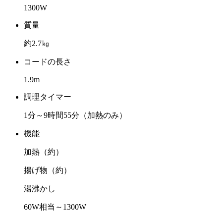
1300W
質量
約2.7㎏
コードの長さ
1.9m
調理タイマー
1分～9時間55分（加熱のみ）
機能
加熱（約）
揚げ物（約）
湯沸かし
60W相当～1300W