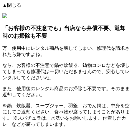
▲閉じる
「お客様の不注意でも」
当店なら弁償不要、返却
時のお掃除も不要
万一使用中にレンタル商品を壊してしまい、修理代を請求さ
れたら嫌ですよね。
なら、お客様の不注意で鍋や炊飯器、鋳物コンロなどを壊し
てしまっても修理代は一切いただきませんので、安心してレ
ンタルしてくださいね。
また、使用後のレンタル商品のお掃除も不要です。そのまま
返却してください。
※
鍋、炊飯器、スープジャー、羽釜、おでん鍋
は、中身を空
にしてご返却ください。食べ物が腐ってしまうことがありま
す。 ※スパチュラは、水洗いをお願いします。付着したカ
レーなどが腐ってしまいます。