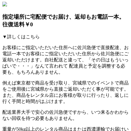
指定場所に宅配便でお届け、返却もお電話一本。
往復送料￥0
▼詳しくはこちら
お客様にご指定いただいた住所へに佐川急便で直接配達、お
電話一本でお客様にご指定いただいた住所から佐川急便にご
返却いただけます。自社配送と違って、「その日はもういっ
ぱいで・・・」なんて言われて
配達員と予定を調整する必
要も、もちろんありません。
例えば東京都で商品を受け取り、宮城県でのイベントで商品
をご使用後に宮城県から直接ご返却いただく事が可能です。
また、商品をレンタル店にお客様が取りに行ったり、返しに
行く手間と時間がはぶけます。
配送業界大手で安心の佐川急便ですから、
いつ来るかわから
ない回収を待つ必要もありません。
重量が50kg以上のレンタル商品はまたは西濃運輸でお届けい