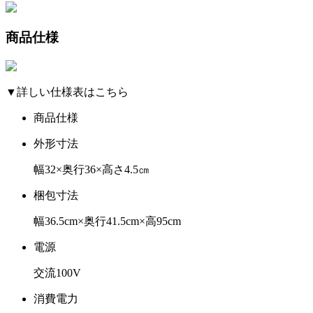
商品仕様
▼詳しい仕様表はこちら
商品仕様
外形寸法
幅32×奥行36×高さ4.5㎝
梱包寸法
幅36.5cm×奥行41.5cm×高95cm
電源
交流100V
消費電力