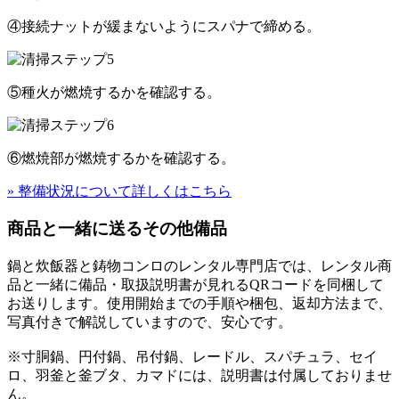
④接続ナットが緩まないようにスパナで締める。
⑤種火が燃焼するかを確認する。
⑥燃焼部が燃焼するかを確認する。
» 整備状況について詳しくはこちら
商品と一緒に送るその他備品
鍋と炊飯器と鋳物コンロのレンタル専門店では、レンタル商
品と一緒に備品・取扱説明書が見れるQRコードを同梱して
お送りします。使用開始までの手順や梱包、返却方法まで、
写真付きで解説していますので、安心です。
※寸胴鍋、円付鍋、吊付鍋、レードル、スパチュラ、セイ
ロ、羽釜と釜ブタ、カマドには、説明書は付属しておりませ
ん。