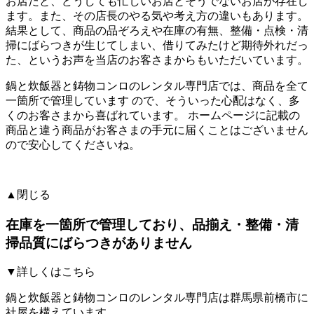
お店だと、どうしても忙しいお店とそうでないお店が存在し
ます。また、その店長のやる気や考え方の違いもあります。
結果として、商品の品ぞろえや在庫の有無、整備・点検・清
掃にばらつきが生じてしまい、借りてみたけど期待外れだっ
た、というお声を当店のお客さまからもいただいています。
鍋と炊飯器と鋳物コンロのレンタル専門店では、
商品を全て
一箇所で管理しています
ので、そういった心配はなく、多
くのお客さまから喜ばれています。
ホームページに記載の
商品と違う商品がお客さまの手元に届くことはございません
ので安心してくださいね。
▲閉じる
在庫を一箇所で管理しており、品揃え・整備・清
掃品質にばらつきがありません
▼詳しくはこちら
鍋と炊飯器と鋳物コンロのレンタル専門店は群馬県前橋市に
社屋を構えています。