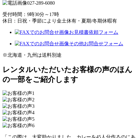
027-289-6080
受付時間：9時30分～17時
休日：日祝・季節により金土休有・夏期/冬期休暇有
お見積書依頼フォーム
その他お問合せフォーム
※北海道・九州は送料別途
レンタルいただいたお客様の声のほん
の一部をご紹介します
「この際は、大変助かりました。カレーを45人分作るのにあ