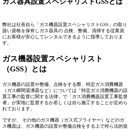
ガス器具設置スペシャリストGSSとは
弊社は社長自ら「ガス機器設置スペシャリストGSS」の取り
扱い資格を保有しガス器具の 点検、整備、清掃する従業員
にお客様が安心してレンタルできるように指導しておりま
す。
ガス機器設置スペシャリスト
（GSS）とは
ガス機器の設置や整備、点検をする際、特定ガス消費機器
（ガス瞬間湯沸器など）については「特定ガス消費機器の設
置工事の監督に関する法律」で「ガス消費機器設置工事監督
者」が実地に監督するか若しくは自ら施工することが定めら
れております。
ですが、 その他のガス機器（ガス式フライヤー）などのガ
ス機器は、ガス機器の設置や整備点検をする上で何ら法的規