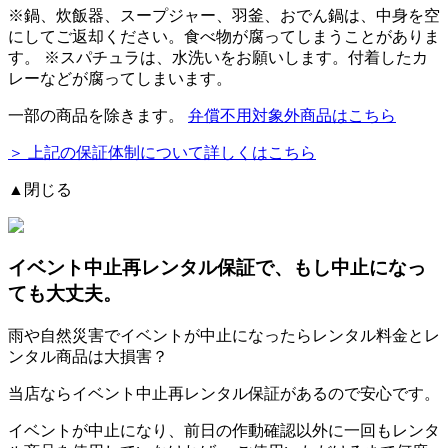
※
鍋、炊飯器、スープジャー、羽釜、おでん鍋
は、中身を空
にしてご返却ください。食べ物が腐ってしまうことがありま
す。 ※スパチュラは、水洗いをお願いします。付着したカ
レーなどが腐ってしまいます。
一部の商品を除きます。
弁償不用対象外商品はこちら
＞ 上記の保証体制について詳しくはこちら
▲閉じる
イベント中止再レンタル保証
で、もし中止になっ
ても大丈夫。
雨や自然災害でイベントが中止になったらレンタル料金とレ
ンタル商品は大損害？
当店ならイベント中止再レンタル保証があるので安心です。
イベントが中止になり、前日の作動確認以外に一回もレンタ