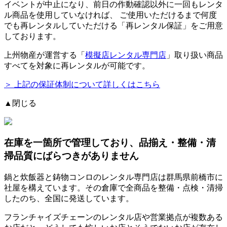
イベントが中止になり、前日の作動確認以外に一回もレンタ
ル商品を使用していなければ、
ご使用いただけるまで何度
でも再レンタルしていただける「再レンタル保証」をご用意
しております。
上州物産が運営する「
模擬店レンタル専門店
」取り扱い商品
すべてを対象に再レンタルが可能です。
＞ 上記の保証体制について詳しくはこちら
▲閉じる
在庫を一箇所で管理しており、品揃え・整備・清
掃品質にばらつきがありません
鍋と炊飯器と鋳物コンロのレンタル専門店は群馬県前橋市に
社屋を構えています。その倉庫で全商品を整備・点検・清掃
したのち、全国に発送しています。
フランチャイズチェーンのレンタル店や営業拠点が複数ある