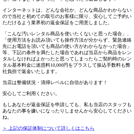
インターネットは、どんな会社か、どんな商品かわからない
ので当社と初めての取引のお客様に限り、安心してご予約い
ただけるよう業界初の返金保証をご用意しました。
「こんな汚いレンタル商品を使いたくないと思った場合」、
「使用方法をお読み頂いても操作方法が分からず、緊急連絡
先にお電話を頂いても商品の使い方がわからなかった場合」
等、下記の条件を満たした場合であれば
当店から商品をレン
タルしなければよかったと思ってしまったらご契約時のレン
タル基本料金に迷惑料10,000円をプラスして振込手数料も弊
社負担で返金いたします。
当店は整備状況・清掃レベルに自信があります！
安心してご利用ください。
もしあなたが返金保証を申請しても、私も当店のスタッフも
あなたの事を嫌いになったりしませんから安心してください
ね。
＞ 上記の保証体制について詳しくはこちら