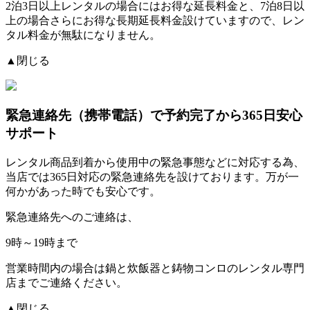
2泊3日以上レンタルの場合にはお得な延長料金と、7泊8日以
上の場合さらにお得な長期延長料金設けていますので、レン
タル料金が無駄になりません。
▲閉じる
緊急連絡先（携帯電話）
で予約完了から365日安心
サポート
レンタル商品到着から使用中の緊急事態などに対応する為、
当店では
365日対応の緊急連絡先を設けております。
万が一
何かがあった時でも安心です。
緊急連絡先へのご連絡は、
9時～19時まで
営業時間内の場合は鍋と炊飯器と鋳物コンロのレンタル専門
店までご連絡ください。
▲閉じる