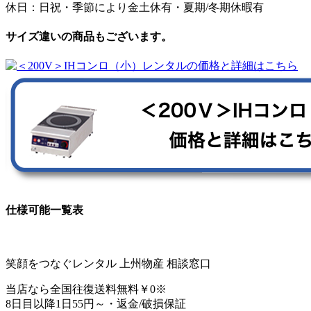
休日：日祝・季節により金土休有・夏期/冬期休暇有
サイズ違いの商品もございます。
仕様可能一覧表
笑顔をつなぐレンタル 上州物産 相談窓口
当店なら
全国往復送料無料￥0
※
8日目以降1日
55円～
・返金/破損保証