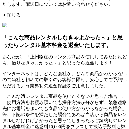
たします。配送日についてはお問い合わせください。
▲閉じる
「こんな商品レンタルしなきゃよかった～」と思
ったらレンタル基本料金を返金いたします。
あなたが、「上州物産のレンタル商品を使用してみたけれど
も、借りなきゃよかった～」と思ったら返金します！
インターネットは、どんな会社か、どんな商品かわからない
ので当社と初めての取引のお客様に限り、安心してご予約い
ただけるよう業界初の返金保証をご用意しました。
「こんな汚いレンタル商品を使いたくないと思った場合」、
「使用方法をお読み頂いても操作方法が分からず、緊急連絡
先にお電話を頂いても商品の使い方がわからなかった場合」
等、下記の条件を満たした場合であれば
当店から商品をレン
タルしなければよかったと思ってしまったらご契約時のレン
タル基本料金に迷惑料10,000円をプラスして振込手数料も弊