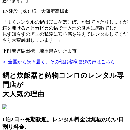
思います。」
TN建設（株）様 大阪府高槻市
「
よくレンタルの鍋は黒コゲぼこぼこが出てきたりしますが
箱を開けるとピカピカの鍋で手入れの良さに感激でした。
見ず知らずの埼玉の私達に安心感を添えてレンタルしてくだ
さり大変感謝しています。」
下町若連島田様 埼玉県さいたま市
＞ 全国から続々届く、その他お客様喜びの声はこちら
鍋と炊飯器と鋳物コンロのレンタル専
門店が
大人気の理由
1泊2日～長期歓迎。レンタル料金は無駄のない日
割り料金。