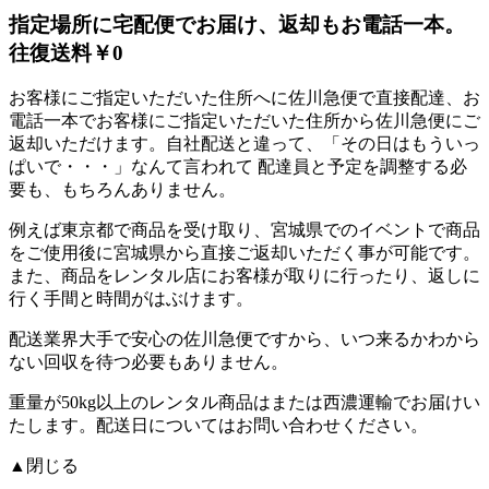
指定場所に宅配便でお届け、返却もお電話一本。
往復送料￥0
お客様にご指定いただいた住所へに佐川急便で直接配達、お
電話一本でお客様にご指定いただいた住所から佐川急便にご
返却いただけます。自社配送と違って、「その日はもういっ
ぱいで・・・」なんて言われて
配達員と予定を調整する必
要も、もちろんありません。
例えば東京都で商品を受け取り、宮城県でのイベントで商品
をご使用後に宮城県から直接ご返却いただく事が可能です。
また、商品をレンタル店にお客様が取りに行ったり、返しに
行く手間と時間がはぶけます。
配送業界大手で安心の佐川急便ですから、
いつ来るかわから
ない回収を待つ必要もありません。
重量が50kg以上のレンタル商品はまたは西濃運輸でお届けい
たします。配送日についてはお問い合わせください。
▲閉じる