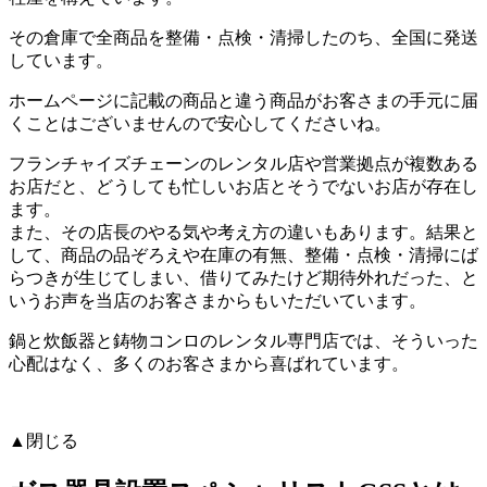
その倉庫で全商品を整備・点検・清掃したのち、全国に発送
しています。
ホームページに記載の商品と違う商品がお客さまの手元に届
くことはございません
ので安心してくださいね。
フランチャイズチェーンのレンタル店や営業拠点が複数ある
お店だと、どうしても忙しいお店とそうでないお店が存在し
ます。
また、その店長のやる気や考え方の違いもあります。結果と
して、商品の品ぞろえや在庫の有無、整備・点検・清掃にば
らつきが生じてしまい、借りてみたけど期待外れだった、と
いうお声を当店のお客さまからもいただいています。
鍋と炊飯器と鋳物コンロのレンタル専門店では、そういった
心配はなく、多くのお客さまから喜ばれています。
▲閉じる