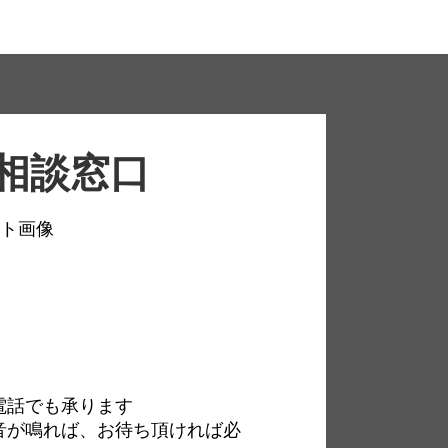
 相談窓口
電話でも承ります
音が鳴れば、お待ち頂ければ必