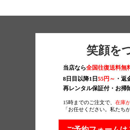
笑顔をつ
当店なら
全国往復送料無
8日目以降1日
55円～
・返
再レンタル保証付・お掃
15時までのご注文で、
在庫
「お任せください。私たち
ご予約フォームは