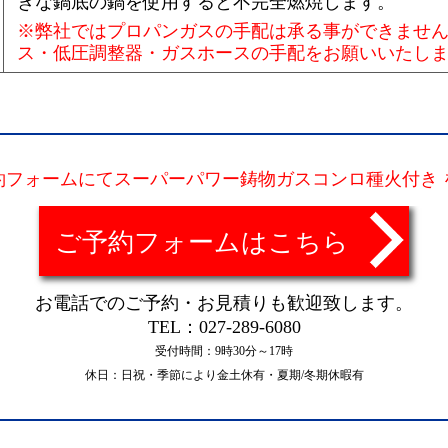
きな鍋底の鍋を使用すると不完全燃焼します。
※弊社ではプロパンガスの手配は承る事ができませ
ス・低圧調整器・ガスホースの手配をお願いいたし
約フォームにてスーパーパワー鋳物ガスコンロ種火付き 
ご予約フォームはこちら
お電話でのご予約・お見積りも歓迎致します。
TEL：027-289-6080
受付時間：9時30分～17時
休日：日祝・季節により金土休有・夏期/冬期休暇有