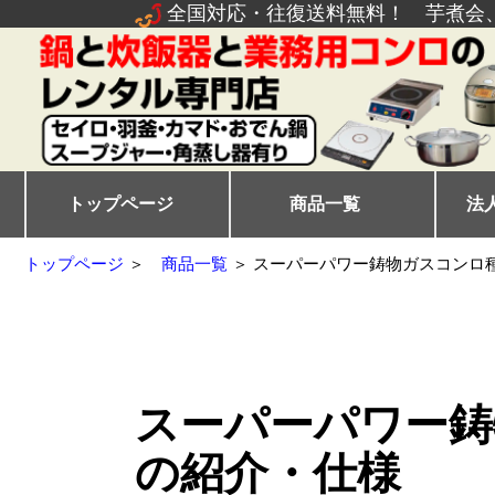
全国対応・往復送料無料！ 芋煮会
トップページ
商品一覧
法
トップページ
＞
商品一覧
＞ スーパーパワー鋳物ガスコンロ
スーパーパワー鋳
の紹介・仕様