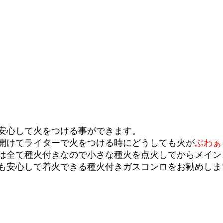
安心して火をつける事ができます。
開けてライターで火をつける時にどうしても火が
ぶわぁっ
は全て種火付きなので小さな種火を点火してからメイン
も安心して着火できる種火付きガスコンロをお勧めしま