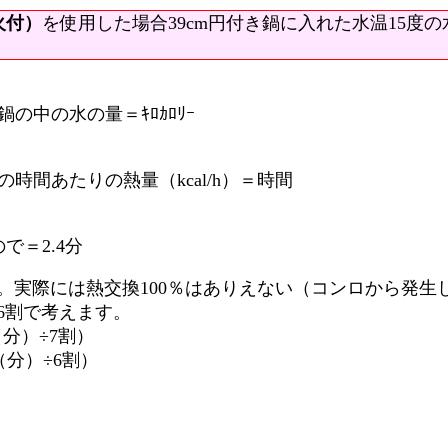
火付）
を使用した場合39cm円付き鍋に入れた水温15度の
の中の水の量＝ｷﾛｶﾛﾘｰ
の時間あたりの熱量（kcal/h）＝時間
で＝2.4分
す。実際には熱交換100％はありえない（コンロから発
6割で考えます。
分）÷7割）
分）÷6割）