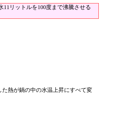
水11リットルを100度まで沸騰させる
生した熱が鍋の中の水温上昇にすべて変