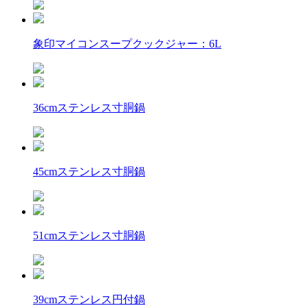
象印マイコンスープクックジャー：6L
36cmステンレス寸胴鍋
45cmステンレス寸胴鍋
51cmステンレス寸胴鍋
39cmステンレス円付鍋