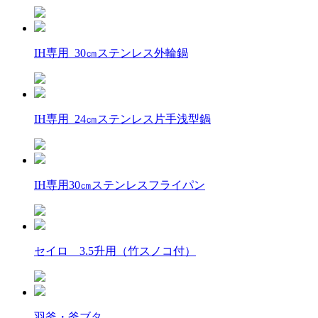
IH専用 30㎝ステンレス外輪鍋
IH専用 24㎝ステンレス片手浅型鍋
IH専用30㎝ステンレスフライパン
セイロ 3.5升用（竹スノコ付）
羽釜・釜ブタ