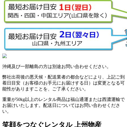
沖縄及び一部離島の方は別途お問い合わせください。
弊社出荷後の悪天候・配送業者の都合などにより、上記ご到
着日目安（お客様のお手元にお届けする日）は変更となる可
能性がありますことを、ご了承ください。
重量が50kg以上のレンタル商品は福山通運または西濃運輸で
お届けいたします。配送日についてはお問い合わせくださ
い。
笑顔をつなぐレンタル 上州物産