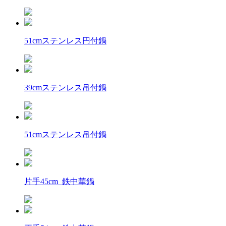
51cmステンレス円付鍋
39cmステンレス吊付鍋
51cmステンレス吊付鍋
片手45cm 鉄中華鍋