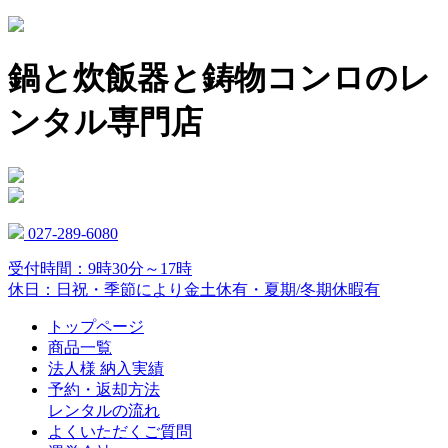
鍋と炊飯器と鋳物コンロのレ
ンタル専門店
027-289-6080
受付時間：9時30分～17時
休日：日祝・季節により金土休有・夏期/冬期休暇有
トップページ
商品一覧
法人様 納入実績
予約・返却方法
レンタルの流れ
よくいただくご質問