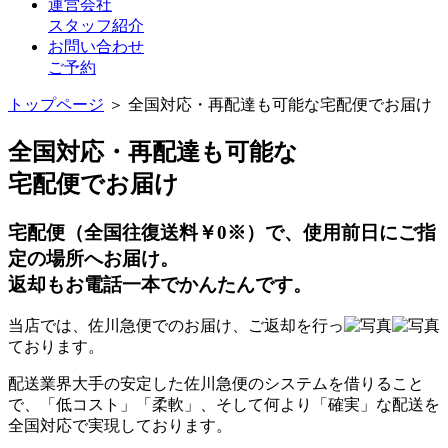
運営会社
スタッフ紹介
お問い合わせ
ご予約
トップページ
＞ 全国対応・再配達も可能な宅配便でお届け
全国対応・再配達も可能な
宅配便でお届け
宅配便
（全国往復送料￥0
※
）
で、使用前日にご指
定の場所へお届け。
返却もお電話一本でかんたんです。
当店では、佐川急便でのお届け、ご返却を行っ
ております。
配送業界大手の安定した佐川急便のシステムを借りること
で、
「低コスト」「柔軟」、そして何より「確実」な配送を
全国対応で実現しております。