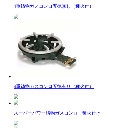
4重鋳物ガスコンロ五徳無し（種火付）
4重鋳物ガスコンロ五徳有り（種火付）
スーパーパワー鋳物ガスコンロ 種火付き