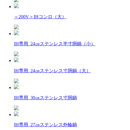
＜200V＞IHコンロ（大）
IH専用 24㎝ステンレス半寸胴鍋（小）
IH専用 24㎝ステンレス寸胴鍋（大）
IH専用 30㎝ステンレス寸胴鍋
IH専用 27㎝ステンレス外輪鍋