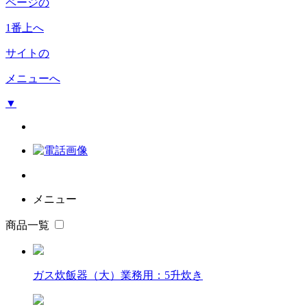
ページの
1番上へ
サイトの
メニューへ
▼
メニュー
商品一覧
ガス炊飯器（大）業務用：5升炊き