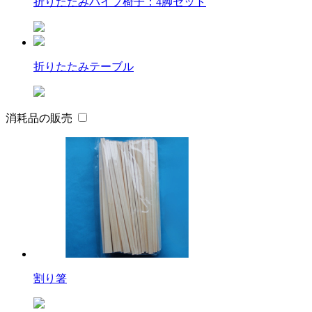
折りたたみパイプ椅子：4脚セット
折りたたみテーブル
消耗品の販売
割り箸