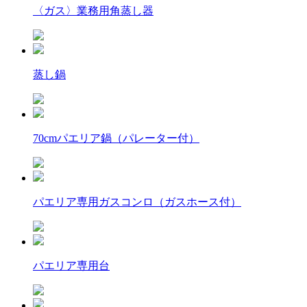
〈ガス〉業務用角蒸し器
蒸し鍋
70cmパエリア鍋（パレーター付）
パエリア専用ガスコンロ（ガスホース付）
パエリア専用台