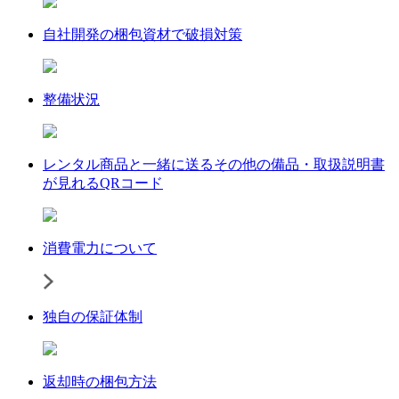
自社開発の梱包資材で破損対策
整備状況
レンタル商品と一緒に送るその他の備品・取扱説明書
が見れるQRコード
消費電力について
独自の保証体制
返却時の梱包方法