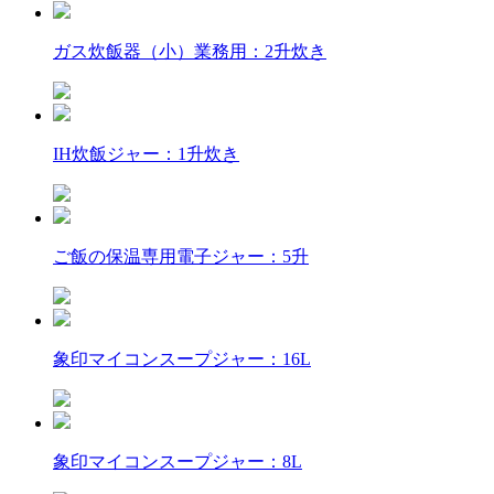
ガス炊飯器（小）業務用：2升炊き
IH炊飯ジャー：1升炊き
ご飯の保温専用電子ジャー：5升
象印マイコンスープジャー：16L
象印マイコンスープジャー：8L