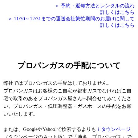
＞ 予約・返却方法とレンタルの流れ
詳しくはこちら
＞ 11/30～12/31までの運送会社繁忙期間のお届けに関して
詳しくはこちら
プロパンガスの手配について
弊社ではプロパンガスの手配はしておりません。
プロパンガスはお客様のご自宅が都市ガスでなければご自
宅で取引のあるプロパンガス屋さんへ問合せてみてくださ
い。プロパンガス・低圧調整器・ガスホースの手配をお願
いいたします。
または、GoogleやYahoo!で検索するよりも
ｉタウンページ
（タウンページのネット版）で「地名 プロパンガス」で