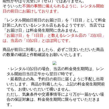
能性がやはり完全に0（ゼロ）ではありません。
そういった
不測の事態に備えられるように、レンタル開始
日の前日にお届けしております。
「レンタル開始日前日のお届け日」を「1日目」として料金
計算に入れているレンタル店もあるようですが、 当店では
「お届け日」は料金発生期間に含みません。
「お届け日」を「1日目」と数えるレンタル店の「2泊3日」
は、当店の「1泊2日」とほぼ同じです。
商品が前日に到着しましたら、必ずご注文いただいた商品
の数量の確認と作動確認をお願いいたします。
レンタル1泊2日の場合、当店の料金発生期間は、レン
タル開始日当日正午から翌日17時です。
延着防止の為、予約日の前日に届くように手配し出荷
いたします。 商品が到着したら、上記の料金発生期間前
でも、お使いいただいて構いません。
ただし、気象条件や交通事情等により万が一届かない場
合の保証対象は、料金発生期間に限らせていただきま
す。