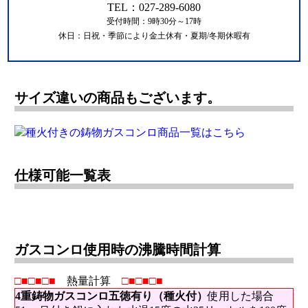
TEL：027-289-6080
受付時間：9時30分～17時
休日：日祝・季節により金土休有・夏期/冬期休暇有
サイズ違いの商品もございます。
仕様可能一覧表
ガスコンロ使用時の沸騰時間計算
□■□■□■
熱量計算
□■□■□■
4重鋳物ガスコンロ五徳有り（種火付）
使用した場合