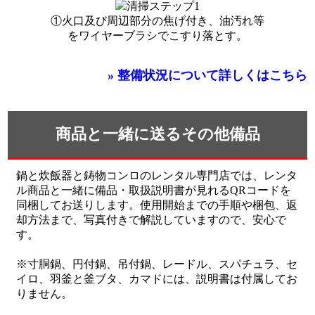
①火口及び周辺部分の焦げ付き、油汚れ等
をワイヤーブラシでこすり落とす。
» 整備状況について詳しくはこちら
商品と一緒に送るその他備品
鍋と炊飯器と鋳物コンロのレンタル専門店では、レンタ
ル商品と一緒に備品・取扱説明書が見れるQRコードを
同梱してお送りします。使用開始までの手順や梱包、返
却方法まで、写真付きで解説していますので、安心で
す。
※寸胴鍋、円付鍋、吊付鍋、レードル、スパチュラ、セ
イロ、羽釜と釜ブタ、カマドには、説明書は付属してお
りません。