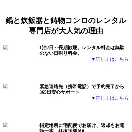
鍋と炊飯器と鋳物コンロのレンタル
専門店が
大人気の理由
1泊2日～長期歓迎。レンタル料金は無駄
のない日割り料金。
▼詳しくはこちら
緊急連絡先（携帯電話）
で予約完了から
365日安心サポート
▼詳しくはこちら
指定場所に宅配便でお届け、返却もお電
話一本。
往復送料￥0