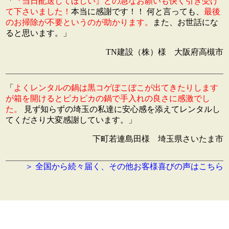
「
『当日配送してほしい』との急なお願いも快く引き受け
て下さいました！
本当に感謝です！！ 何と言っても、
最後
のお掃除が不要というのが助かります。
また、お世話にな
ると思います。」
TN建設（株）様 大阪府高槻市
「
よくレンタルの鍋は黒コゲぼこぼこが出てきたりします
が箱を開けるとピカピカの鍋で手入れの良さに感激でし
た。
見ず知らずの埼玉の私達に安心感を添えてレンタルし
てくださり大変感謝しています。」
下町若連島田様 埼玉県さいたま市
＞ 全国から続々届く、その他お客様喜びの声はこちら