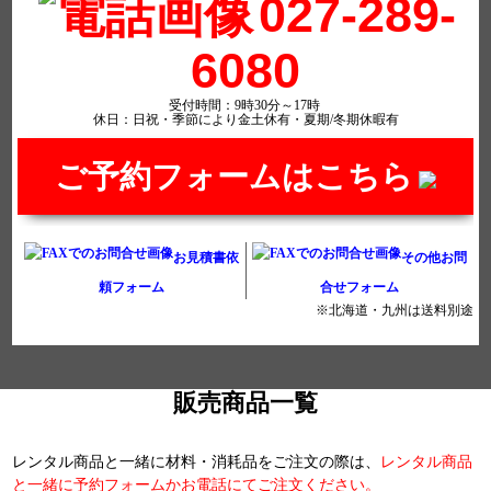
027-289-
6080
受付時間：9時30分～17時
休日：日祝・季節により金土休有・夏期/冬期休暇有
ご予約フォームはこちら
お見積書依
その他お問
頼フォーム
合せフォーム
※北海道・九州は送料別途
販売商品一覧
レンタル商品と一緒に材料・消耗品をご注文の際は、
レンタル商品
と一緒に予約フォームかお電話にてご注文ください。