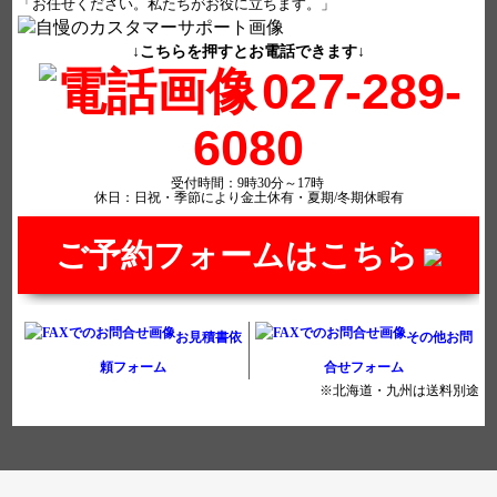
「お任せください。私たちがお役に立ちます。」
↓こちらを押すとお電話できます↓
027-289-
6080
受付時間：9時30分～17時
休日：日祝・季節により金土休有・夏期/冬期休暇有
ご予約フォームはこちら
お見積書依
その他お問
頼フォーム
合せフォーム
※北海道・九州は送料別途