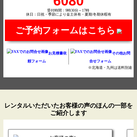
6080
受付時間：9時30分～17時
休日：日祝・季節により金土休有・夏期/冬期休暇有
ご予約フォームはこちら
お見積書依
その他お問
頼フォーム
合せフォーム
※北海道・九州は送料別途
レンタルいただいたお客様の声のほんの一部を
ご紹介します