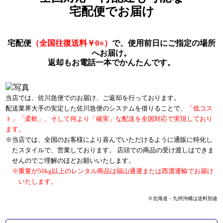
宅配便でお届け
宅配便
（全国往復送料￥0
）
で、使用前日にご指定の場所
※
へお届け。
返却もお電話一本でかんたんです。
当店では、佐川急便でのお届け、ご返却を行っております。
配送業界大手の安定した佐川急便のシステムを借りることで、
「低コス
ト」「柔軟」、そして何より「確実」な配送を全国対応で実現しており
ます。
当店では、全国のお客様により喜んでいただけるように通販に特化し
たスタイルで、営業しております。 店頭での商品の受け渡しはできま
せんのでご理解のほどお願いいたします。
重量が50kg以上のレンタル商品は福山通運または西濃運輸でお届け
いたします。
※北海道・九州沖縄は送料別途