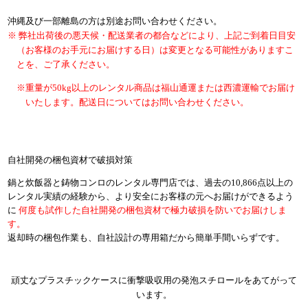
沖縄及び一部離島の方は別途お問い合わせください。
弊社出荷後の悪天候・配送業者の都合などにより、上記ご到着日目安
（お客様のお手元にお届けする日）は変更となる可能性がありますこ
とを、ご了承ください。
重量が50kg以上のレンタル商品は福山通運または西濃運輸でお届け
いたします。配送日についてはお問い合わせください。
自社開発の梱包資材で破損対策
鍋と炊飯器と鋳物コンロのレンタル専門店では、過去の10,866点以上の
レンタル実績の経験から、より安全にお客様の元へお届けができるよう
に
何度も試作した自社開発の梱包資材で極力破損を防いでお届けしま
す。
返却時の梱包作業も、自社設計の専用箱だから簡単手間いらずです。
頑丈なプラスチックケースに衝撃吸収用の発泡スチロールをあてがって
います。