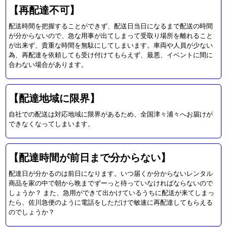
【再配達不可】
配送時間を把握することができず、配送日当日になるまで配送の時間
が分からないので、急な用事が出てしまって受取り場所を離れること
が出来ず、貴重な時間を無駄にしてしまいます。車両や人員が少ない
為、再配達を依頼しても受け付けてもらえず、最悪、イベントに間に
合わない場合があります。
【配達地域に限界】
自社での配送は対応地域に限界があるため、全国津々浦々へお届けが
できなくなってしまいます。
【配達時間が前日まで分からない】
配達日が分かるのは前日になります。いつ届くか分からないレンタル
商品を家の中で朝から晩までずーっと待っていなければならないので
しょうか？ また、急用ができて出かけているうちに配送が来てしまっ
たら、佐川急便のように電話をしただけで敏速に再配達してもらえる
のでしょうか？