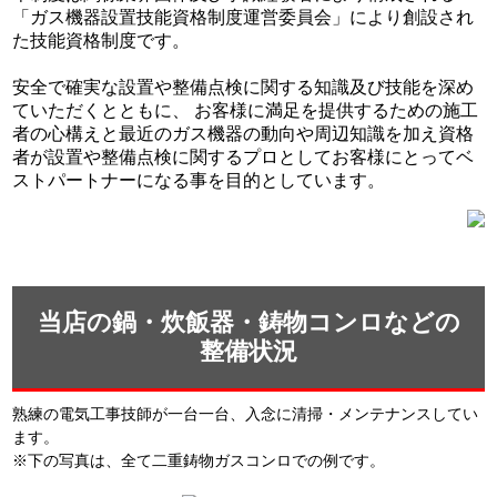
「ガス機器設置技能資格制度運営委員会」により創設され
た技能資格制度です。
安全で確実な設置や整備点検に関する知識及び技能を深め
ていただくとともに、 お客様に満足を提供するための施工
者の心構えと最近のガス機器の動向や周辺知識を加え資格
者が設置や整備点検に関するプロとしてお客様にとってベ
ストパートナーになる事を目的としています。
当店の鍋・炊飯器・鋳物コンロなどの
整備状況
熟練の電気工事技師が一台一台、入念に清掃・メンテナンスしてい
ます。
※下の写真は、全て二重鋳物ガスコンロでの例です。