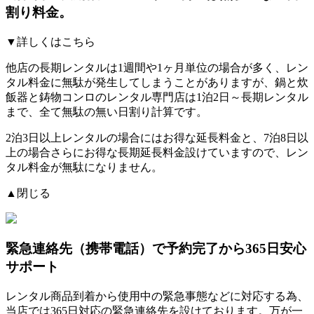
割り料金。
▼詳しくはこちら
他店の長期レンタルは1週間や1ヶ月単位の場合が多く、レン
タル料金に無駄が発生してしまうことがありますが、鍋と炊
飯器と鋳物コンロのレンタル専門店は1泊2日～長期レンタル
まで、全て無駄の無い日割り計算です。
2泊3日以上レンタルの場合にはお得な延長料金と、7泊8日以
上の場合さらにお得な長期延長料金設けていますので、レン
タル料金が無駄になりません。
▲閉じる
緊急連絡先（携帯電話）
で予約完了から365日安心
サポート
レンタル商品到着から使用中の緊急事態などに対応する為、
当店では
365日対応の緊急連絡先を設けております。
万が一