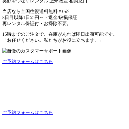
笑顔をつなぐレンタル 上州物産 相談窓口
当店なら
全国往復送料無料￥0
※
8日目以降1日
55円～
・返金/破損保証
再レンタル保証付・お掃除不要。
15時までのご注文で、
在庫があれば即日出荷可能
です。
「お任せください。私たちがお役に立ちます。」
ご予約フォームはこちら
ご予約フォームはこちら