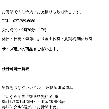
お電話でのご予約・お見積りも歓迎致します。
TEL：027-289-6080
受付時間：9時30分～17時
休日：日祝・季節により金土休有・夏期/冬期休暇有
サイズ違いの商品もございます。
仕様可能一覧表
笑顔をつなぐレンタル 上州物産 相談窓口
当店なら
全国往復送料無料￥0
※
8日目以降1日
55円～
・返金/破損保証
再レンタル保証付・お掃除不要。