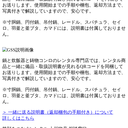
お送りします。使用開始までの手順や梱包、返却方法まで、
写真付きで解説していますので、安心です。
※寸胴鍋、円付鍋、吊付鍋、レードル、スパチュラ、セイ
ロ、羽釜と釜ブタ、カマドには、説明書は付属しておりませ
ん。
鍋と炊飯器と鋳物コンロのレンタル専門店では、レンタル商
品と一緒に備品・取扱説明書が見れるQRコードを同梱して
お送りします。使用開始までの手順や梱包、返却方法まで、
写真付きで解説していますので、安心です。
※寸胴鍋、円付鍋、吊付鍋、レードル、スパチュラ、セイ
ロ、羽釜と釜ブタ、カマドには、説明書は付属しておりませ
ん。
＞ 一緒に送る説明書（返却梱包の手順付き）について
詳しくはこちら