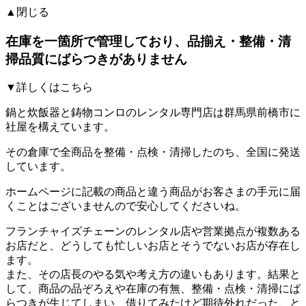
▲閉じる
在庫を一箇所で管理しており、品揃え・整備・清
掃品質にばらつきがありません
▼詳しくはこちら
鍋と炊飯器と鋳物コンロのレンタル専門店は群馬県前橋市に
社屋を構えています。
その倉庫で全商品を整備・点検・清掃したのち、全国に発送
しています。
ホームページに記載の商品と違う商品がお客さまの手元に届
くことはございません
ので安心してくださいね。
フランチャイズチェーンのレンタル店や営業拠点が複数ある
お店だと、どうしても忙しいお店とそうでないお店が存在し
ます。
また、その店長のやる気や考え方の違いもあります。結果と
して、商品の品ぞろえや在庫の有無、整備・点検・清掃にば
らつきが生じてしまい、借りてみたけど期待外れだった、と