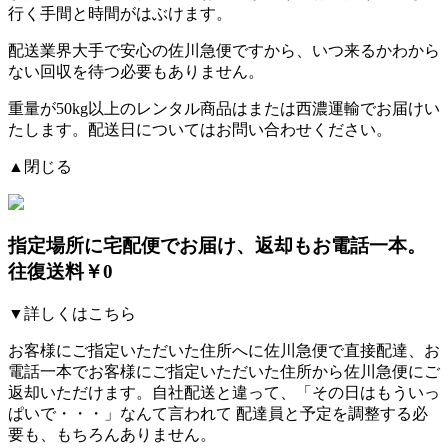
行く手間と時間がはぶけます。
配送業界大手で安心の佐川急便ですから、
いつ来るかわから
ない回収を待つ必要もありません。
重量が50kg以上のレンタル商品はまたは西濃運輸でお届けい
たします。配送日についてはお問い合わせください。
▲閉じる
指定場所に宅配便でお届け、返却もお電話一本。
往復送料￥0
▼詳しくはこちら
お客様にご指定いただいた住所へに佐川急便で直接配達、お
電話一本でお客様にご指定いただいた住所から佐川急便にご
返却いただけます。自社配送と違って、「その日はもういっ
ぱいで・・・」なんて言われて
配達員と予定を調整する必
要も、もちろんありません。