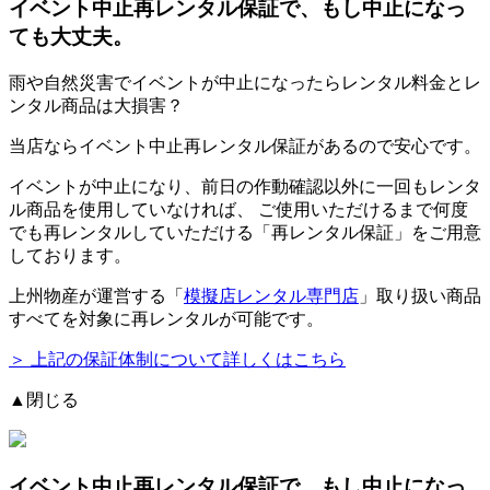
イベント中止再レンタル保証
で、もし中止になっ
ても大丈夫。
雨や自然災害でイベントが中止になったらレンタル料金とレ
ンタル商品は大損害？
当店ならイベント中止再レンタル保証があるので安心です。
イベントが中止になり、前日の作動確認以外に一回もレンタ
ル商品を使用していなければ、
ご使用いただけるまで何度
でも再レンタルしていただける「再レンタル保証」をご用意
しております。
上州物産が運営する「
模擬店レンタル専門店
」取り扱い商品
すべてを対象に再レンタルが可能です。
＞ 上記の保証体制について詳しくはこちら
▲閉じる
イベント中止再レンタル保証
で、もし中止になっ