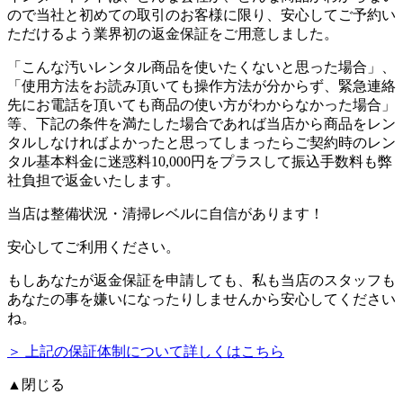
ので当社と初めての取引のお客様に限り、安心してご予約い
ただけるよう業界初の返金保証をご用意しました。
「こんな汚いレンタル商品を使いたくないと思った場合」、
「使用方法をお読み頂いても操作方法が分からず、緊急連絡
先にお電話を頂いても商品の使い方がわからなかった場合」
等、下記の条件を満たした場合であれば
当店から商品をレン
タルしなければよかったと思ってしまったらご契約時のレン
タル基本料金に迷惑料10,000円をプラスして振込手数料も弊
社負担で返金いたします。
当店は整備状況・清掃レベルに自信があります！
安心してご利用ください。
もしあなたが返金保証を申請しても、私も当店のスタッフも
あなたの事を嫌いになったりしませんから安心してください
ね。
＞ 上記の保証体制について詳しくはこちら
▲閉じる