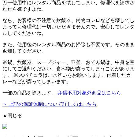
万一使用中にレンタル商品を壊してしまい、修理代を請求さ
れたら嫌ですよね。
なら、お客様の不注意で炊飯器、鋳物コンロなどを壊してし
まっても修理代は一切いただきませんので、安心してレンタ
ルしてくださいね。
また、使用後のレンタル商品のお掃除も不要です。そのまま
返却してください。
※
鍋、炊飯器、スープジャー、羽釜、おでん鍋
は、中身を空
にしてご返却ください。食べ物が腐ってしまうことがありま
す。 ※スパチュラは、水洗いをお願いします。付着したカ
レーなどが腐ってしまいます。
一部の商品を除きます。
弁償不用対象外商品はこちら
＞ 上記の保証体制について詳しくはこちら
▲閉じる