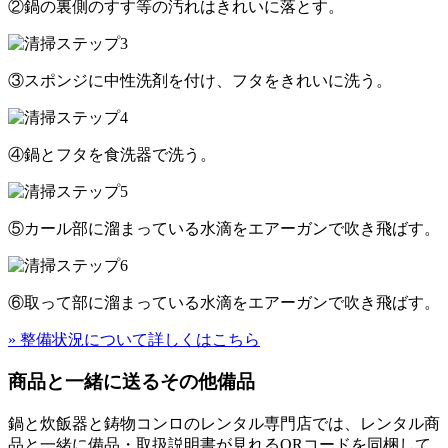
②鍋の裏側のすす等の汚れはきれいに落とす。
③スポンジに中性洗剤を付け、フタをきれいに洗う。
④鍋とフタを食洗器で洗う。
⑤カール部に溜まっている水滴をエアーガンで吹き飛ばす。
⑥取って部に溜まっている水滴をエアーガンで吹き飛ばす。
» 整備状況について詳しくはこちら
商品と一緒に送るその他備品
鍋と炊飯器と鋳物コンロのレンタル専門店では、レンタル商
品と一緒に備品・取扱説明書が見れるQRコードを同梱して