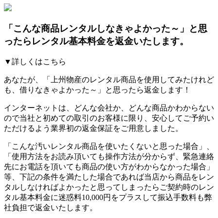
「こんな商品レンタルしなきゃよかった～」と思
ったらレンタル基本料金を返金いたします。
▼詳しくはこちら
あなたが、「上州物産のレンタル商品を使用してみたけれど
も、借りなきゃよかった～」と思ったら返金します！
インターネットは、どんな会社か、どんな商品かわからない
ので当社と初めての取引のお客様に限り、安心してご予約い
ただけるよう業界初の返金保証をご用意しました。
「こんな汚いレンタル商品を使いたくないと思った場合」、
「使用方法をお読み頂いても操作方法が分からず、緊急連絡
先にお電話を頂いても商品の使い方がわからなかった場合」
等、下記の条件を満たした場合であれば
当店から商品をレン
タルしなければよかったと思ってしまったらご契約時のレン
タル基本料金に迷惑料10,000円をプラスして振込手数料も弊
社負担で返金いたします。