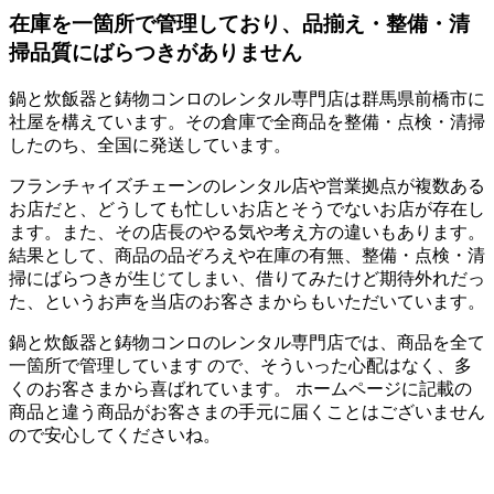
在庫を一箇所で管理しており、品揃え・整備・清
掃品質にばらつきがありません
鍋と炊飯器と鋳物コンロのレンタル専門店は群馬県前橋市に
社屋を構えています。その倉庫で全商品を整備・点検・清掃
したのち、全国に発送しています。
フランチャイズチェーンのレンタル店や営業拠点が複数ある
お店だと、どうしても忙しいお店とそうでないお店が存在し
ます。また、その店長のやる気や考え方の違いもあります。
結果として、商品の品ぞろえや在庫の有無、整備・点検・清
掃にばらつきが生じてしまい、借りてみたけど期待外れだっ
た、というお声を当店のお客さまからもいただいています。
鍋と炊飯器と鋳物コンロのレンタル専門店では、
商品を全て
一箇所で管理しています
ので、そういった心配はなく、多
くのお客さまから喜ばれています。
ホームページに記載の
商品と違う商品がお客さまの手元に届くことはございません
ので安心してくださいね。