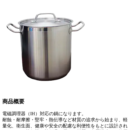
商品概要
電磁調理器（IH）対応の鍋になります。
耐蝕・耐摩擦・堅牢・熱伝導など材質の追求から始まり、軽
量化、衛生面、健康や安全の配慮な利便性をもとに設計され