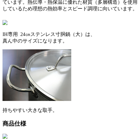
ています。熱伝導・熱保温に優れた材質（多層構造）を使用
しているため理想の熱効率とスピード調理に向いています。
IH専用 24㎝ステンレス寸胴鍋（大）は、
真ん中のサイズになります。
持ちやすい大きな取手。
商品仕様